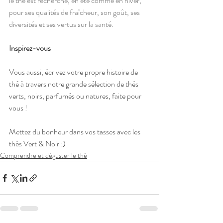
le thé est recherché, en été comme en hiver, 
pour ses qualités de fraîcheur, son goût, ses 
diversités et ses vertus sur la santé.
Inspirez-vous
Vous aussi, écrivez votre propre histoire de 
thé à travers notre grande sélection de thés 
verts, noirs, parfumés ou natures, faite pour 
vous !
Mettez du bonheur dans vos tasses avec les 
thés Vert & Noir :)
Comprendre et déguster le thé