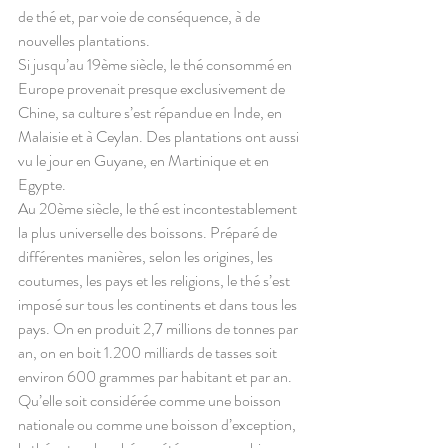
de thé et, par voie de conséquence, à de 
nouvelles plantations.
Si jusqu’au 19ème siècle, le thé consommé en 
Europe provenait presque exclusivement de 
Chine, sa culture s’est répandue en Inde, en 
Malaisie et à Ceylan. Des plantations ont aussi 
vu le jour en Guyane, en Martinique et en 
Egypte.
Au 20ème siècle, le thé est incontestablement 
la plus universelle des boissons. Préparé de 
différentes manières, selon les origines, les 
coutumes, les pays et les religions, le thé s’est 
imposé sur tous les continents et dans tous les 
pays. On en produit 2,7 millions de tonnes par 
an, on en boit 1.200 milliards de tasses soit 
environ 600 grammes par habitant et par an.
Qu’elle soit considérée comme une boisson 
nationale ou comme une boisson d’exception, 