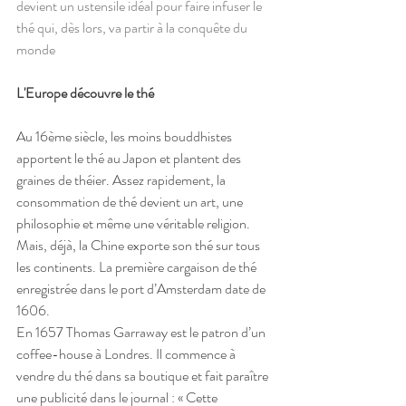
devient un ustensile idéal pour faire infuser le 
thé qui, dès lors, va partir à la conquête du 
monde
L'Europe découvre le thé
Au 16ème siècle, les moins bouddhistes 
apportent le thé au Japon et plantent des 
graines de théier. Assez rapidement, la 
consommation de thé devient un art, une 
philosophie et même une véritable religion.
Mais, déjà, la Chine exporte son thé sur tous 
les continents. La première cargaison de thé 
enregistrée dans le port d’Amsterdam date de 
1606.
En 1657 Thomas Garraway est le patron d’un 
coffee-house à Londres. Il commence à 
vendre du thé dans sa boutique et fait paraître 
une publicité dans le journal : « Cette 