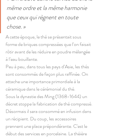
même ordre et la même harmonie 
que ceux qui règnent en toute 
chose. »
A cette époque, le thé se présentait sous 
forme de briques compressées que l’on faisait 
rôtir avant de les réduire en poudre mélangée 
à l’eau bouillante.
Peu à peu, dans tous les pays d’Asie, les thés 
sont consommés de façon plus raffinée. On 
attache une importance primordiale à la 
céramique dans le cérémonial du thé.
Sous la dynastie des Ming (1368-1644) un 
décret stoppe la fabrication de thé compressé. 
Désormais il sera consommé en infusion dans 
un récipient. Du coup, les accessoires 
prennent une place prépondérante. C’est le 
début des services en porcelaine. La théière 