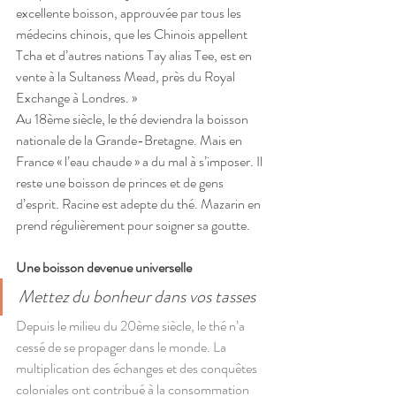
excellente boisson, approuvée par tous les 
médecins chinois, que les Chinois appellent 
Tcha et d’autres nations Tay alias Tee, est en 
vente à la Sultaness Mead, près du Royal 
Exchange à Londres. »
Au 18ème siècle, le thé deviendra la boisson 
nationale de la Grande-Bretagne. Mais en 
France « l’eau chaude » a du mal à s’imposer. Il 
reste une boisson de princes et de gens 
d’esprit. Racine est adepte du thé. Mazarin en 
prend régulièrement pour soigner sa goutte.
Une boisson devenue universelle
Mettez du bonheur dans vos tasses
Depuis le milieu du 20ème siècle, le thé n’a 
cessé de se propager dans le monde. La 
multiplication des échanges et des conquêtes 
coloniales ont contribué à la consommation 