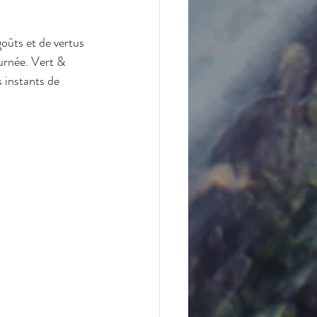
goûts et de vertus 
urnée. Vert & 
 instants de 