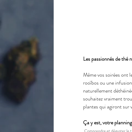
Les passionnés de thé ne
Même vos soirées ont le
rooïbos ou une infusion
naturellement déthéinée
souhaitez vraiment trou
plantes qui agiront sur 
Ça y est, votre planning
Comprendre et déguster le 