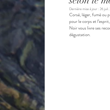
selon le m
Dernière mise à jour :
26 juil.
Corsé, léger, fumé ou p
pour le corps et l’espr
Noir vous livre ses rec
dégustation.