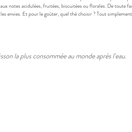
x notes acidulées, fruitées, biscuitées ou florales. De toute faç
 les envies. Et pour le goûter, quel thé choisir ? Tout simplement
oisson la plus consommée au monde après l'eau.