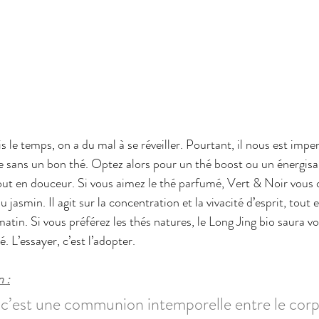
 le temps, on a du mal à se réveiller. Pourtant, il nous est impe
sans un bon thé. Optez alors pour un thé boost ou un énergisan
tout en douceur. Si vous aimez le thé parfumé, Vert & Noir vous co
u jasmin. Il agit sur la concentration et la vivacité d’esprit, tout
atin. Si vous préférez les thés natures, le Long Jing bio saura v
. L’essayer, c’est l’adopter.
n :
 ; c’est une communion intemporelle entre le corp