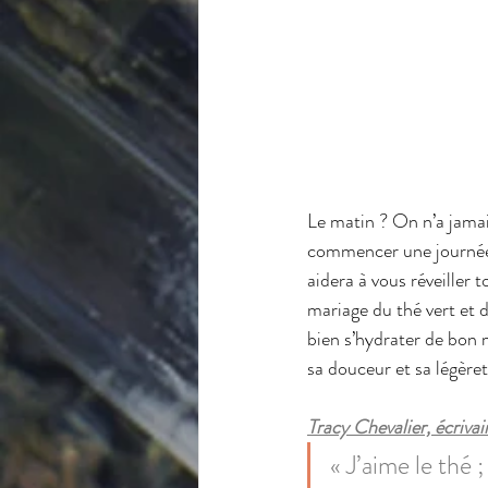
Le matin ? On n’a jamais
commencer une journée 
aidera à vous réveiller 
mariage du thé vert et d
bien s’hydrater de bon m
sa douceur et sa légèreté
Tracy Chevalier, écrivai
« J’aime le thé