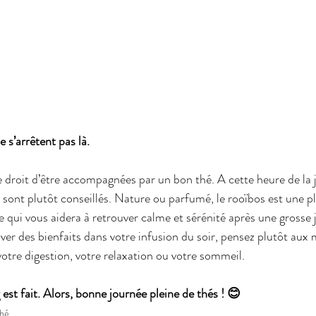
 s’arrêtent pas là. 
 droit d’être accompagnées par un bon thé. A cette heure de la 
 sont plutôt conseillés. Nature ou parfumé, le rooïbos est une p
 qui vous aidera à retrouver calme et sérénité après une grosse 
ver des bienfaits dans votre infusion du soir, pensez plutôt aux
votre digestion, votre relaxation ou votre sommeil.
 est fait. Alors, bonne journée pleine de thés ! 😊
thé