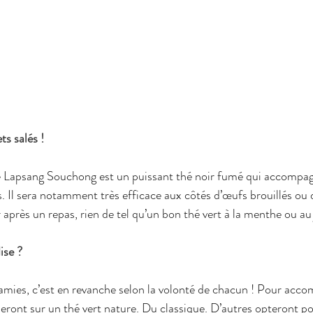
s salés !
le Lapsang Souchong est un puissant thé noir fumé qui accompag
és. Il sera notamment très efficace aux côtés d’œufs brouillés o
 après un repas, rien de tel qu’un bon thé vert à la menthe ou au
ise ?
amies, c’est en revanche selon la volonté de chacun ! Pour acco
seront sur un thé vert nature. Du classique. D’autres opteront po