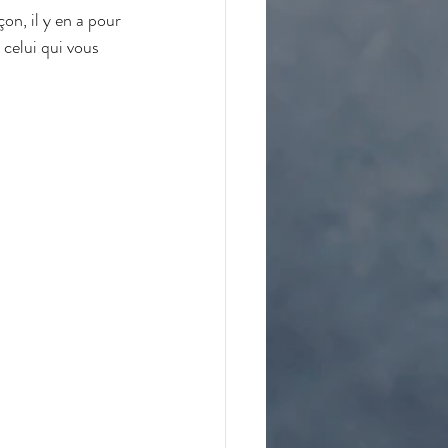
on, il y en a pour 
 celui qui vous 