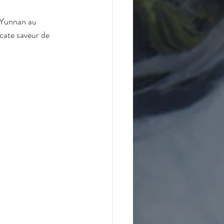
n Yunnan au 
cate saveur de 