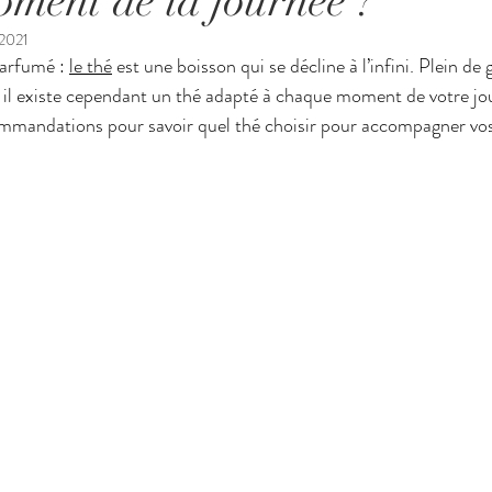
oment de la journée ?
 2021
arfumé : 
le thé
 est une boisson qui se décline à l’infini. Plein de 
it, il existe cependant un thé adapté à chaque moment de votre jo
ommandations pour savoir quel thé choisir pour accompagner vos