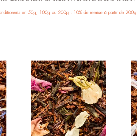
conditionnés en 50g, 100g ou 200g : 10% de remise à partir de 200g