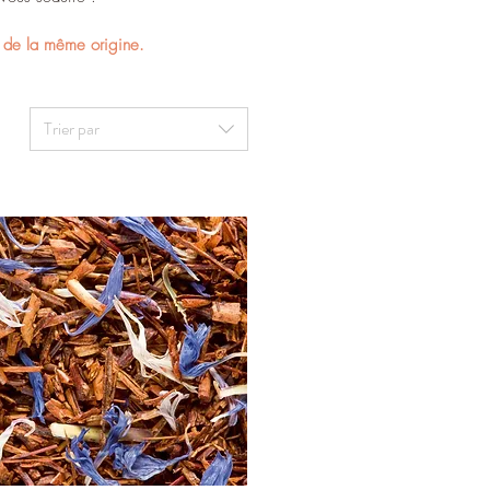
 de la même origine.
Trier par