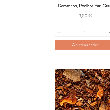
Dammann, Rooïbos Earl Gre
Aperçu rapide
Prix
9,50 €
Ajouter au panier