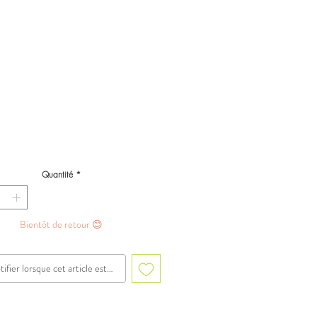
Quantité
*
Bientôt de retour 😊
ifier lorsque cet article est disponible