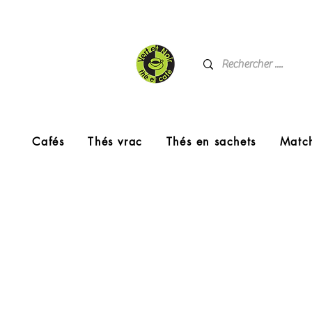
Cafés
Thés vrac
Thés en sachets
Matc