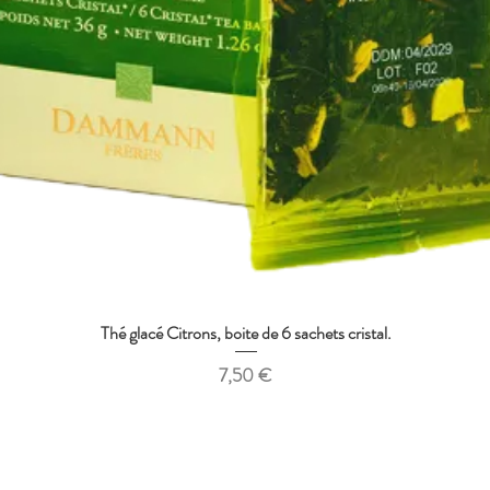
Thé glacé Citrons, boite de 6 sachets cristal.
Aperçu rapide
Prix
7,50 €