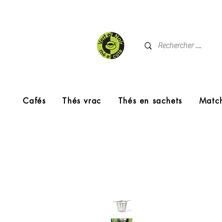
Cafés
Thés vrac
Thés en sachets
Matc