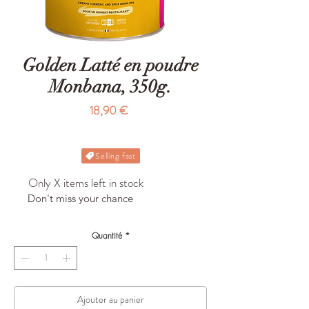
Golden Latté en poudre
Monbana, 350g.
Prix
18,90 €
Selling fast
Only X items left in stock
Don't miss your chance
Quantité
*
Ajouter au panier