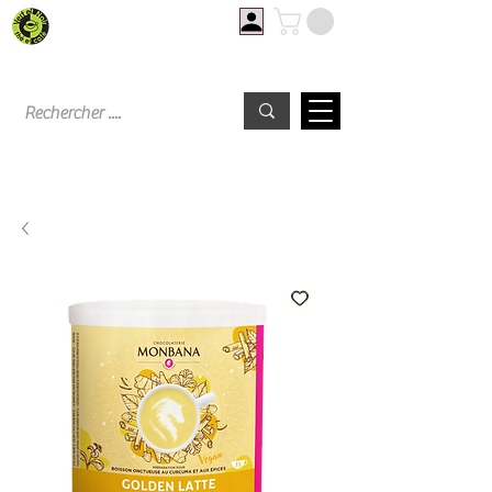
Livraison offerte à partir de 60€ d'achat