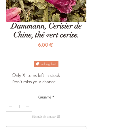
Dammann, Cerisier de
Chine, thé vert cerise.
Prix
6,00 €
Selling fast
Only X items left in stock
Don't miss your chance
Quantité
*
Bientôt de retour 😊