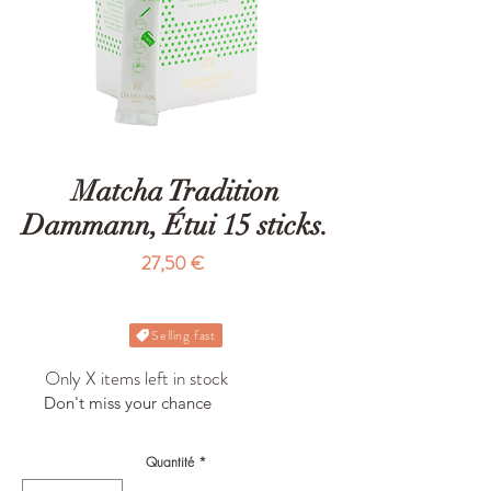
Matcha Tradition
Dammann, Étui 15 sticks.
Prix
27,50 €
Selling fast
Only X items left in stock
Don't miss your chance
Quantité
*