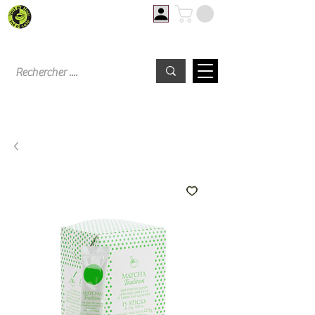
Livraison offerte à partir de 60€ d'achat