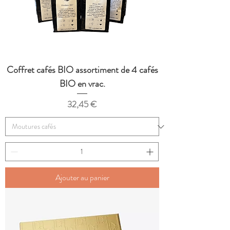
Coffret cafés BIO assortiment de 4 cafés
BIO en vrac.
Prix
32,45 €
Ajouter au panier