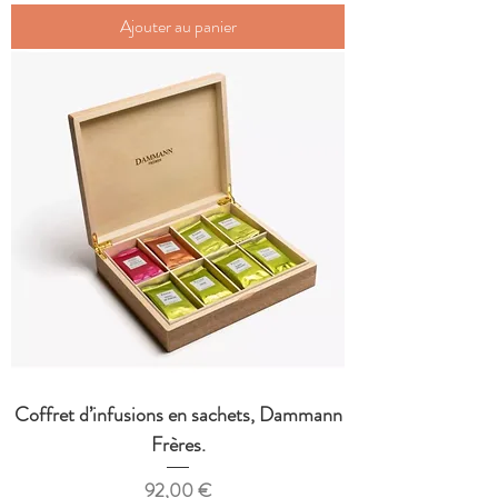
Ajouter au panier
Coffret d’infusions en sachets, Dammann
Frères.
Prix
92,00 €