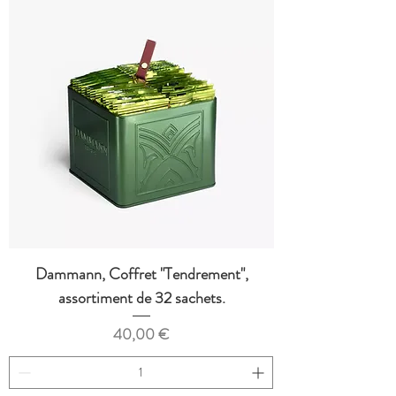
Dammann, Coffret "Tendrement",
assortiment de 32 sachets.
Prix
40,00 €