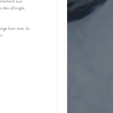
ormément aux 
 des allongés. 
ange bien avec du 
n.
 