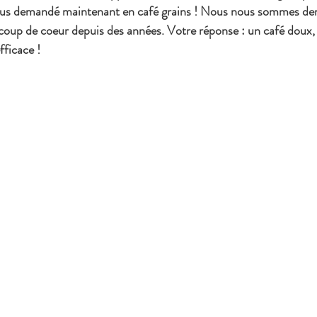
 plus demandé maintenant en café grains ! Nous nous sommes d
 coup de coeur depuis des années. Votre réponse : un café doux
fficace ! 