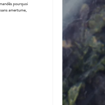
emandés pourquoi 
, sans amertume, 