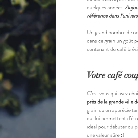
quelques années. 
Aujour
référence dans l’univers
Un grand nombre de nos
dans ce grain un goût pe
contenant du café brésil
Votre café cou
C’est vous qui avez cho
près de la grande ville d
grain qu'on apprécie tan
qui lui permettent d'êtr
idéal pour débuter ou p
une valeur sûre :) 