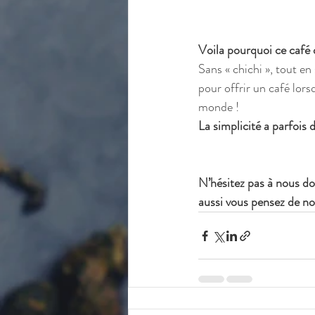
Voila pourquoi ce café 
Sans « chichi », tout en
pour offrir un café lors
monde ! 
La simplicité a parfois 
N’hésitez pas à nous d
aussi vous pensez de no