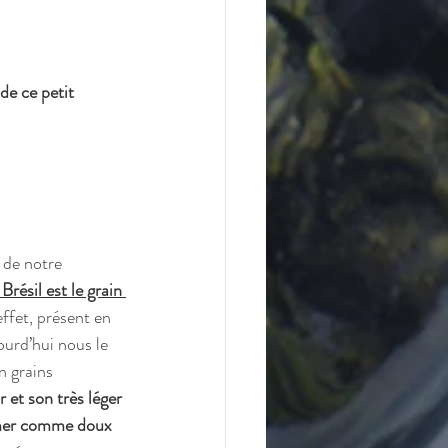
de ce petit 
 
 de notre 
Brésil est le grain 
effet, présent en 
ourd’hui nous le 
 grains 
 et son très léger 
umer comme doux 