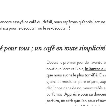
 encore essayé ce café du Brésil, nous espérons qu’après lecture 
aincu pour le découvrir ou le re-découvrir !
 pour tous ; un café en toute simplicité
Depuis le premier jour de l’aventure
boutique Vert et Noir, 
le Santos du 
que nous avons le plus torréfié
. En 
grains et moulu en pure origine, auj
déclinons dans de nouveaux cafés en
parfumés.
 Apprécié pour sa douceur
parfum, ce café que l’on peut rés