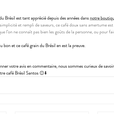
du Brésil est tant apprécié depuis des années dans 
notre boutiqu
 simplicité et rempli de saveurs, ce café doux sans amertume est
que l’on ne connaît pas bien les goûts de la personne, ou pour faire
du bon et ce café grain du Brésil en est la preuve.
onner votre avis en commentaire, nous sommes curieux de savoir
tre café Brésil Santos 
😊⬇️