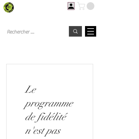
Livraison offerte à partir de 60€ d'achat
Le
programme
de fidélité
n'est pas